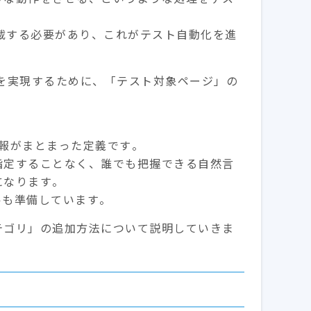
記載する必要があり、これがテスト自動化を進
化を実現するために、「テスト対象ページ」の
つの情報がまとまった定義です。
指定することなく、誰でも把握できる自然言
になります。
ルも準備しています。
テゴリ」の追加方法について説明していきま