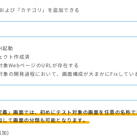
および「カテゴリ」を追加できる
SH起動
ェクト作成済
対象WebページのURLが存在する
対象の開発過程において、画面構成が大まかにFixしてい
定義」画面では、初めにテスト対象の画面を任意の名称で
加して画面の分類も可能となります。
追加)