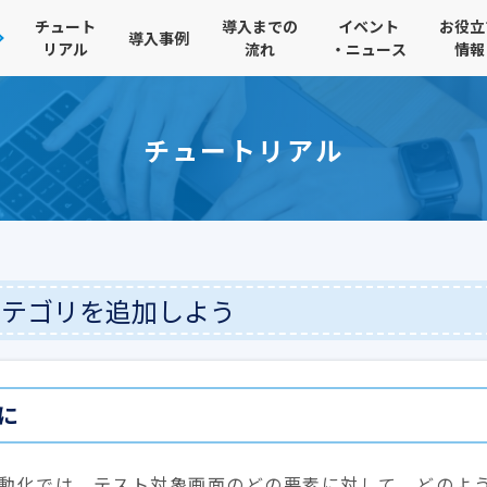
チュート
導入までの
イベント
お役立
導入事例
リアル
流れ
・ニュース
情報
チュートリアル
 カテゴリを追加しよう
に
動化では、テスト対象画面のどの要素に対して、どのよ