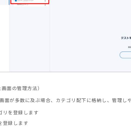
た画面の管理方法）
画面が多数に及ぶ場合、カテゴリ配下に格納し、管理し
ゴリを登録します
を登録します