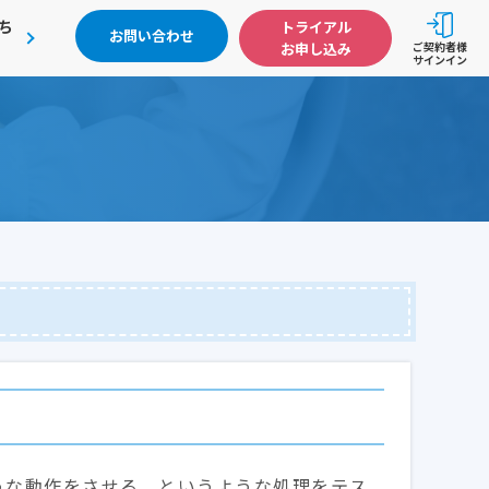
ち
トライアル
お問い合わせ
お申し込み
ご契約者様
サインイン
うな動作をさせる、というような処理をテス