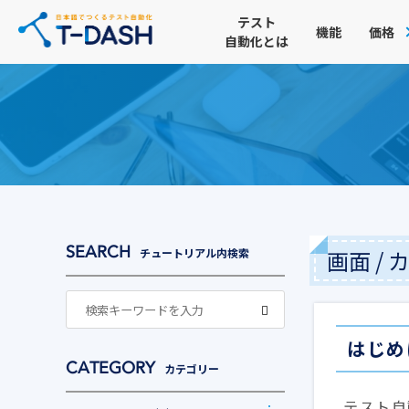
テスト
機能
価格
自動化とは
画面 /
チュートリアル内検索
はじめ
カテゴリー
テスト自