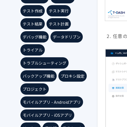
テスト作成
テスト実行
テスト結果
テスト計画
2. 任
デバッグ機能
データドリブン
トライアル
トラブルシューティング
バックアップ機能
プロキシ設定
プロジェクト
モバイルアプリ - Androidアプリ
モバイルアプリ - iOSアプリ