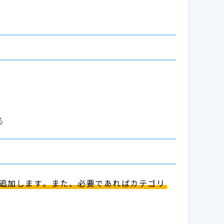
る
追加します。また、必要であればカテゴリ