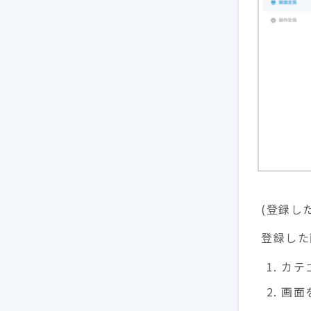
(登録し
登録した
カテ
画面