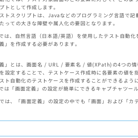
プトとして作成します。
ストスクリプトは、Javaなどのプログラミング言語で
たっての大きな障壁や属人化の要因となります。
SHでは、自然言語（日本語/英語）を使用したテスト自動
義」を作成する必要があります。
」とは、画面名 / URL / 要素名 / 値(XPath)の4
を設定することで、テストケース作成時に各要素の値を
スト自動化のテストケースを作成することができるよう
SHでは「画面定義」の設定が簡単にできるキャプチャツー
では、「画面定義」の設定の中でも「画面」および「カ