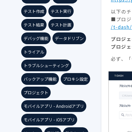
以下のチ
テスト作成
テスト実行
■プロジ
テスト結果
テスト計画
/t-dash
プロジェ
デバッグ機能
データドリブン
プロジェ
トライアル
必ず、「
トラブルシューティング
バックアップ機能
プロキシ設定
プロジェクト
モバイルアプリ - Androidアプリ
モバイルアプリ - iOSアプリ