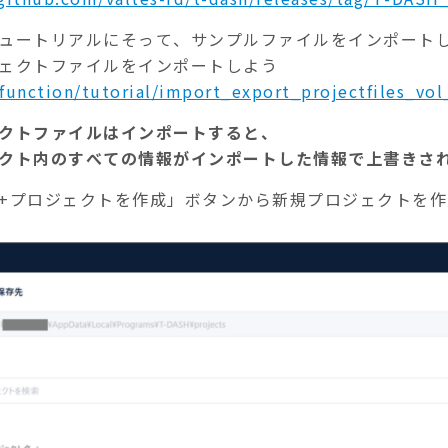
ュートリアルにそって、サンプルファイルをインポート
ェクトファイルをインポートしよう
/function/tutorial/import_export_projectfiles_vol
クトファイルはインポートすると、
クト内のすべての情報がインポートした情報で上書きさ
+プロジェクトを作成」ボタンから新規プロジェクトを