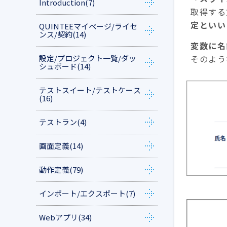
Introduction
(7)
取得する
定といい
QUINTEEマイページ/ライセ
ンス/契約
(14)
変数に名
設定/プロジェクト一覧/ダッ
そのよう
シュボード
(14)
テストスイート/テストケース
(16)
テストラン
(4)
画面定義
(14)
動作定義
(79)
インポート/エクスポート
(7)
Webアプリ
(34)