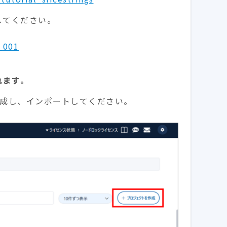
してください。
_001
れます。
作成し、インポートしてください。