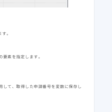
ます。
の要素を指定します。
用して、取得した申請番号を変数に保存し