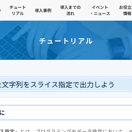
チュート
導入までの
イベント
お役立
導入事例
リアル
流れ
・ニュース
情報
チュートリアル
た文字列をスライス指定で出力しよう
に
ス指定
」とは、プログラミングやデータ操作において、