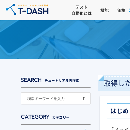
テスト
機能
価格
自動化とは
取得し
チュートリアル内検索
はじめ
カテゴリー
「
スライ