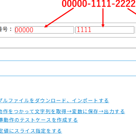
プルファイルをダウンロード、インポートする
動作をつかって文字列を取得→変数に保存→出力する
準動作のテストケースを作成する
定値にスライス指定をする