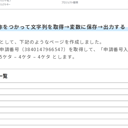
作をつかって文字列を取得→変数に保存→出力する
として、下記のようなページを作成しました。
申請番号（3840147966547）を取得して、「申請番
ケタ – 4ケタ – 4ケタ とします。