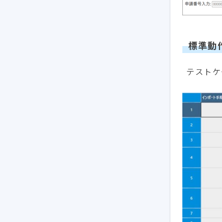
標準動
テストケ