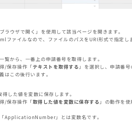
をブラウザで開く」を使用して該当ページを開きます。
tmlファイルなので、ファイルのパスをURI形式で指定し
一覧から、一番上の申請番号を取得します。
得/保存操作「
テキストを取得する
」を選択し、申請番号
義はこの後行います。
取得した値を変数に保存します。
得/保存操作「
取得した値を変数に保存する
」の動作を使
ApplicationNumber」とは変数名です。