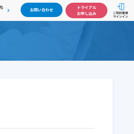
ち
トライアル
お問い合わせ
お申し込み
ご契約者様
サインイン