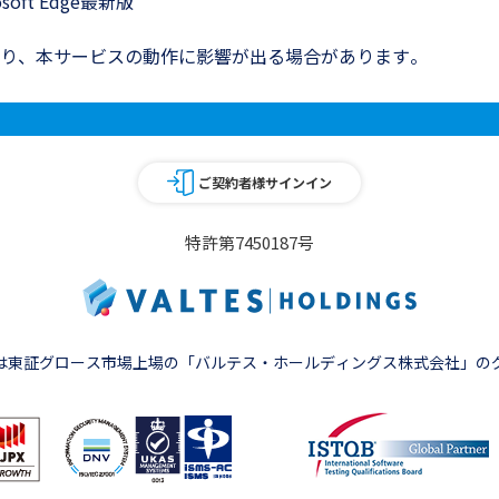
soft Edge最新版
より、本サービスの動作に影響が出る場合があります。
ご契約者様サインイン
特許第7450187号
は東証グロース市場上場の
「バルテス・ホールディングス株式会社」の