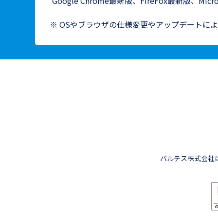
Google Chrome最新版、FireFox最新版、Micro
※ OSやブラウザの仕様変更やアップデートに
バルテス株式会社