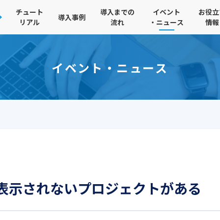
チュート
導入までの
イベント
お役立
導入事例
リアル
流れ
・ニュース
情報
イベント・ニュース
に表示されないプロジェクトがある