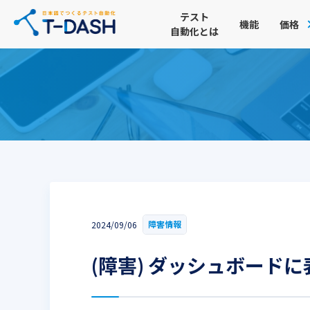
テスト
機能
価格
自動化とは
障害情報
2024/09/06
(障害) ダッシュボード