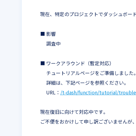
現在、特定のプロジェクトでダッシュボー
■ 影響
調査中
■ ワークアラウンド（暫定対応）
チュートリアルページをご準備しました
詳細は、下記ページを参照ください。
URL：
/t-dash/function/tutorial/troub
現在復旧に向けて対応中です。
ご不便をおかけして申し訳ございませんが