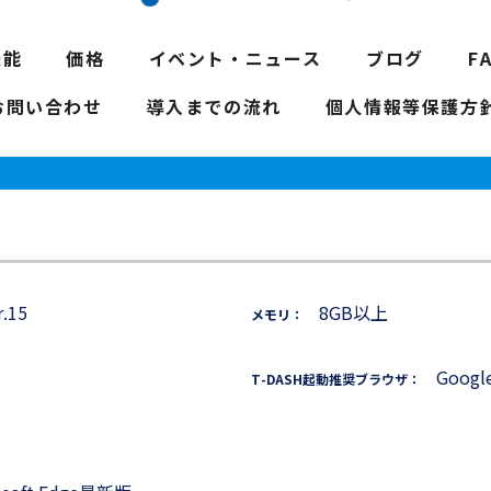
機能
価格
イベント・ニュース
ブログ
F
お問い合わせ
導入までの流れ
個人情報等保護方
.15
8GB以上
メモリ：
Goog
T-DASH起動推奨ブラウザ：