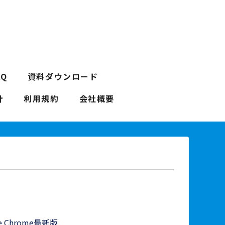
AQ
資料ダウンロード
針
利用規約
会社概要
le Chrome最新版