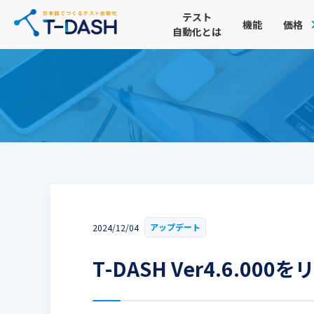
テスト
機能
価格
自動化とは
アップデート
2024/12/04
T-DASH Ver4.6.0