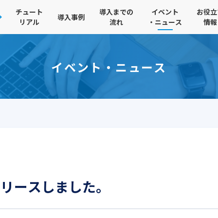
チュート
導入までの
イベント
お役立
導入事例
リアル
流れ
・ニュース
情報
イベント・ニュース
00をリリースしました。