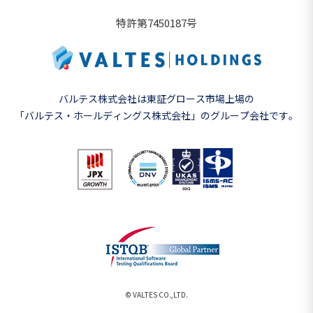
特許第7450187号
バルテス株式会社は東証グロース市場上場の
「バルテス・ホールディングス株式会社」の
グループ会社です。
© VALTES CO.,LTD.