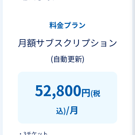
料金プラン
月額サブスクリプション
(自動更新)
52,800
円
(税
/月
込)
・
3チケット