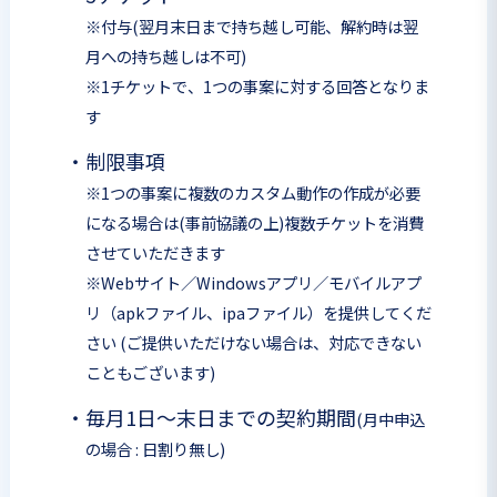
※付与(翌月末日まで持ち越し可能、解約時は翌
月への持ち越しは不可)
※1チケットで、1つの事案に対する回答となりま
す
・
制限事項
※1つの事案に複数のカスタム動作の作成が必要
になる場合は(事前協議の上)複数チケットを消費
させていただきます
※Webサイト／Windowsアプリ／モバイルアプ
リ（apkファイル、ipaファイル）を提供してくだ
さい (ご提供いただけない場合は、対応できない
こともございます)
・
毎月1日～末日までの契約期間
(月中申込
の場合 : 日割り無し)