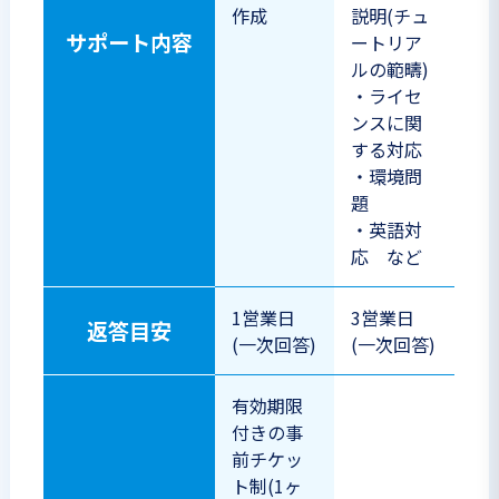
作成
説明(チュ
サポート内容
ートリア
ルの範疇)
・ライセ
ンスに関
する対応
・環境問
題
・英語対
応 など
1営業日
3営業日
返答目安
(一次回答)
(一次回答)
有効期限
付きの事
前チケッ
ト制(1ヶ