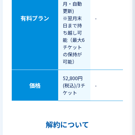
月・自動
更新)
有料プラン
※翌月末
-
日まで持
ち越し可
能（最大6
チケット
の保持が
可能）
52,800円
価格
(税込)/3チ
-
ケット
解約について