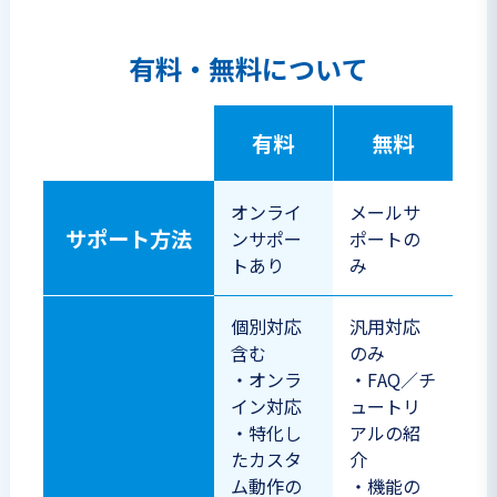
有料・無料について
有料
無料
オンライ
メールサ
サポート方法
ンサポー
ポートの
トあり
み
個別対応
汎用対応
含む
のみ
・オンラ
・FAQ／チ
イン対応
ュートリ
・特化し
アルの紹
たカスタ
介
ム動作の
・機能の