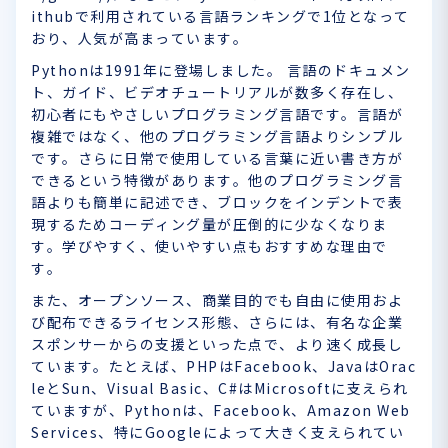
ithubで利用されている言語ランキングで1位となって
おり、人気が高まっています。
Pythonは1991年に登場しました。 言語のドキュメン
ト、ガイド、ビデオチュートリアルが数多く存在し、
初心者にもやさしいプログラミング言語です。言語が
複雑ではなく、他のプログラミング言語よりシンプル
です。さらに日常で使用している言葉に近い書き方が
できるという特徴があります。他のプログラミング言
語よりも簡単に記述でき、ブロックをインデントで表
現するためコーディング量が圧倒的に少なくなりま
す。学びやすく、使いやすい点もおすすめな理由で
す。
また、オープンソース、商業目的でも自由に使用およ
び配布できるライセンス形態、さらには、有名な企業
スポンサーからの支援といった点で、より速く成長し
ています。たとえば、PHPはFacebook、JavaはOrac
leとSun、Visual Basic、C#はMicrosoftに支えられ
ていますが、Pythonは、Facebook、Amazon Web
Services、特にGoogleによって大きく支えられてい