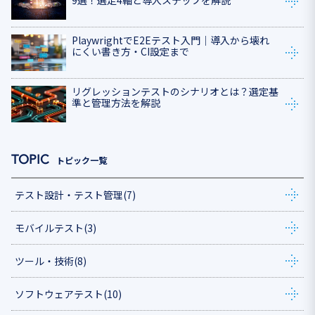
9選！選定4軸と導入ステップを解説
PlaywrightでE2Eテスト入門｜導入から壊れ
にくい書き方・CI設定まで
リグレッションテストのシナリオとは？選定基
準と管理方法を解説
トピック一覧
テスト設計・テスト管理
(7)
モバイルテスト
(3)
ツール・技術
(8)
ソフトウェアテスト
(10)