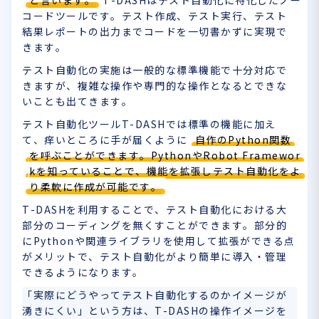
と言います。
T-DASHはテスト自動化に特化したノー
コードツールです。テスト作成、テスト実行、テスト
結果レポートの出力までコードを一切書かずに実現で
きます。
テスト自動化の実施は一般的な標準機能で十分対応で
きますが、複雑な操作や専門的な操作となるとできな
いことも出てきます。
テスト自動化ツールT-DASHでは標準の機能に加え
て、痒いところに手が届くように
自作のPython関数
を呼ぶことができます。PythonやRobot Framewor
kを知っていることで、機能を拡張しテスト自動化をよ
り柔軟に作成が可能です。
T-DASHを利用することで、テスト自動化における大
部分のコーディングを無くすことができます。部分的
にPythonや関連ライブラリを使用して拡張ができる点
がメリットで、テスト自動化がより簡単に導入・管理
できるようになります。
「実際にどうやってテスト自動化するのかイメージが
湧きにくい」という方は、T-DASHの操作イメージを