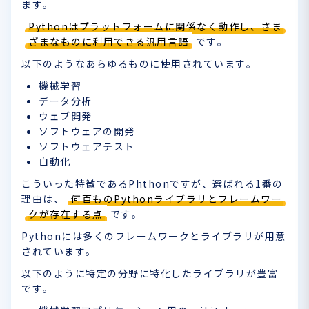
ます。
Pythonはプラットフォームに関係なく動作し、さま
ざまなものに利用できる汎用言語
です。
以下のようなあらゆるものに使用されています。
機械学習
データ分析
ウェブ開発
ソフトウェアの開発
ソフトウェアテスト
自動化
こういった特徴であるPhthonですが、選ばれる1番の
理由は、
何百ものPythonライブラリとフレームワー
クが存在する点
です。
Pythonには多くのフレームワークとライブラリが用意
されています。
以下のように特定の分野に特化したライブラリが豊富
です。