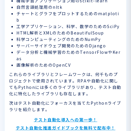
機械学習アプリケーション用のscikit-learn
自然言語処理用のnltk
チャートとグラフをプロットするためのmatploti
b
工学アプリケーション、科学、数学のためのSciPy
HTML解析とXMLのためのBeautifulSoup
科学コンピューティングのためのNumPy
サーバーサイドウェブ開発のためのDjango
データ分析と機械学習のためのTensorFlowやKer
as
画像解析のためのOpenCV
これらのライブラリとフレームワークは、何千ものプ
ロジェクトで使用されています。RPAや自動化に関し
てもPythonには多くのライブラリがあり、テスト自動
化に特化したライブラリも存在します。
次はテスト自動化にフォーカスを当てたPythonライブ
ラリを紹介します。
テスト自動化導入への第一歩！
テスト自動化推進ガイドブックを無料で配布中！