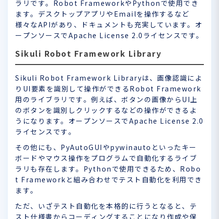
ラリです。Robot FrameworkやPythonで使用でき
ます。デスクトップアプリやEmailを操作するなど
様々なAPIがあり、ドキュメントも充実しています。オ
ープンソースでApache License 2.0ライセンスです。
Sikuli Robot Framework Library
Sikuli Robot Framework Libraryは、画像認識によ
りUI要素を識別して操作ができるRobot Framework
用のライブラリです。例えば、ボタンの画像からUI上
のボタンを識別しクリックするなどの操作ができるよ
うになります。オープンソースでApache License 2.0
ライセンスです。
その他にも、PyAutoGUIやpywinautoといったキー
ボードやマウス操作をプログラムで自動化するライブ
ラリも存在します。Pythonで使用できるため、Robo
t Frameworkと組み合わせでテスト自動化を利用でき
ます。
ただ、いざテスト自動化を本格的に行うとなると、テ
スト仕様書からコーディングすることになり作成や保