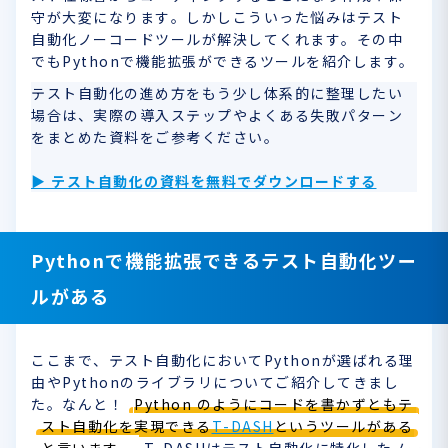
守が大変になります。しかしこういった悩みはテスト
自動化ノーコードツールが解決してくれます。その中
でもPythonで機能拡張ができるツールを紹介します。
テスト自動化の進め方をもう少し体系的に整理したい
場合は、実際の導入ステップやよくある失敗パターン
をまとめた資料をご参考ください。
▶ テスト自動化の資料を無料でダウンロードする
Pythonで機能拡張できるテスト自動化ツー
ルがある
ここまで、テスト自動化においてPythonが選ばれる理
由やPythonのライブラリについてご紹介してきまし
た。なんと！
Python のようにコードを書かずともテ
スト自動化を実現できる
T-DASH
というツールがある