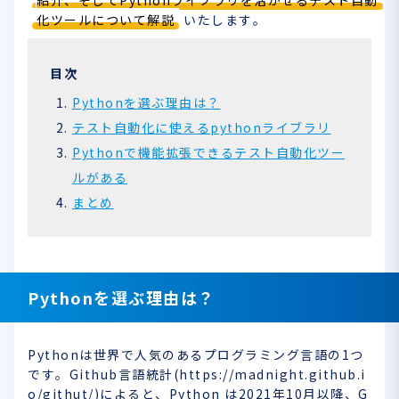
紹介、そしてPythonライブラリを活かせるテスト自動
化ツールについて解説
いたします。
Pythonを選ぶ理由は？
テスト自動化に使えるpythonライブラリ
Pythonで機能拡張できるテスト自動化ツー
ルがある
まとめ
Pythonを選ぶ理由は？
Pythonは世界で人気のあるプログラミング言語の1つ
です。Github言語統計(https://madnight.github.i
o/githut/)によると、Python は2021年10月以降、G