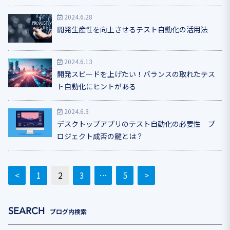
2024.6.28
開発生産性を向上させるテスト自動化の活用法
2024.6.13
開発スピードを上げたい！バランスの取れたテス
ト自動化にヒントがある
2024.6.3
デスクトップアプリのテスト自動化の必要性 プ
ロジェクト成否の鍵とは？
<
1
2
3
…
5
>
ブログ内検索