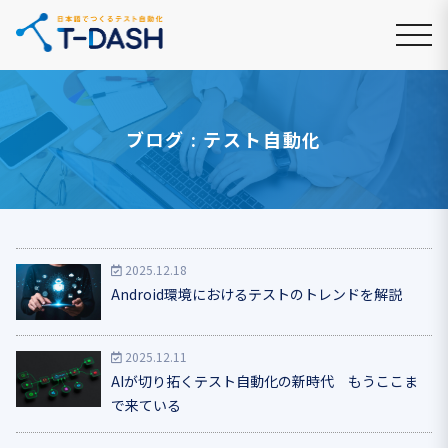
ブログ : テスト自動化
2025.12.18
Android環境におけるテストのトレンドを解説
2025.12.11
AIが切り拓くテスト自動化の新時代 もうここま
で来ている