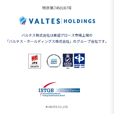
特許第7450187号
バルテス株式会社は東証グロース市場上場の
「バルテス・ホールディングス株式会社」の
グループ会社です。
© VALTES CO.,LTD.