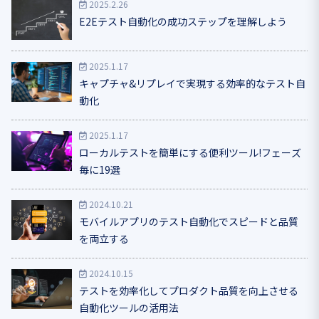
2025.2.26
E2Eテスト自動化の成功ステップを理解しよう
2025.1.17
キャプチャ&リプレイで実現する効率的なテスト自
動化
2025.1.17
ローカルテストを簡単にする便利ツール!フェーズ
毎に19選
2024.10.21
モバイルアプリのテスト自動化でスピードと品質
を両立する
2024.10.15
テストを効率化してプロダクト品質を向上させる
自動化ツールの活用法