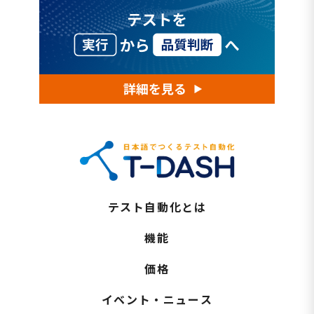
テスト自動化とは
機能
価格
イベント・ニュース