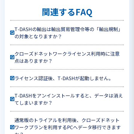
関連するFAQ
T-DASHの輸出は輸出貿易管理令等の「輸出規制」
の対象となりますか？
クローズドネットワークライセンス利用時に注意
点はありますか？
ライセンス認証後、T-DASHが起動しません。
T-DASHをアンインストールすると、データは消え
てしまいますか？
通常版のトライアルを利用後、クローズドネット
ワークプランを利用するPCへデータ移行できます