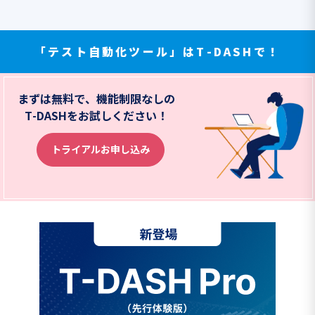
「テスト自動化ツール」はT-DASHで！
まずは無料で、機能制限なしの
T-DASHをお試しください！
トライアルお申し込み