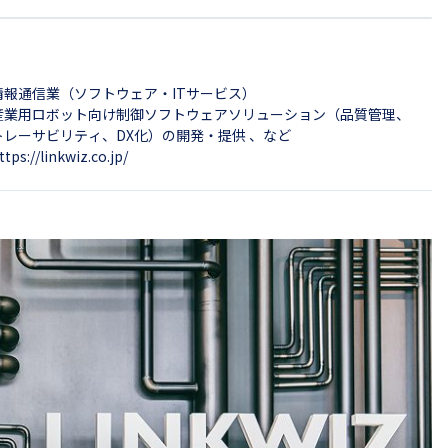
情報通信業（ソフトウェア・ITサービス）
産業用ロボット向け制御ソフトウェアソリューション（品質管理、
トレーサビリティ、DX化）の開発・提供 、など
ttps://linkwiz.co.jp/