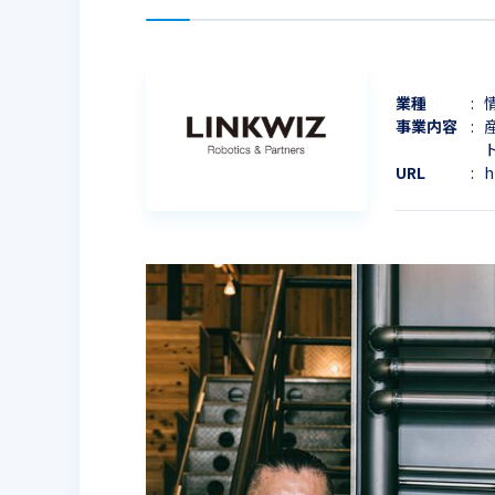
業種
事業内容
URL
h