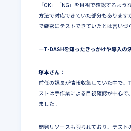
「
OK
」「
NG
」を目視で確認するよう
方法で対応できていた部分もあります
で厳密にテストできていたとは言いづ
—T-DASH
を知ったきっかけや導入の
塚本さん：
前任の課長が情報収集していた中で、
ストは手作業による目視確認が中心で
ました。
開発リソースも限られており、テスト