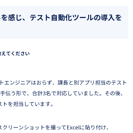
界を感じ、テスト自動化ツールの導入を
教えてください
トエンジニアはおらず、課長と別アプリ担当のテスト
手伝う形で、合計
3
名で対応していました。その後、
ストを担当しています。
スクリーンショットを撮って
Excel
に貼り付け、