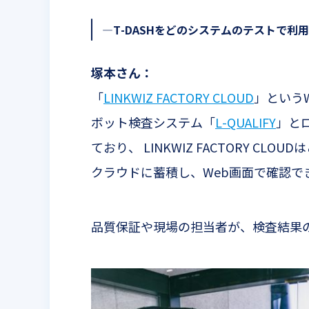
—T-DASH
をどのシステムのテストで利用
塚本さん：
「
LINKWIZ FACTORY CLOUD
」という
ボット検査システム「
L-QUALIFY
」と
ており、
LINKWIZ FACTORY CLOUD
は
クラウドに蓄積し、
Web
画面で確認で
品質保証や現場の担当者が、検査結果