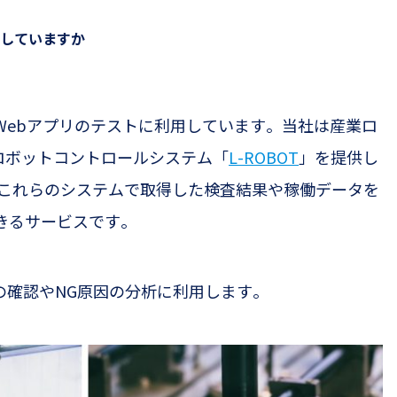
していますか
Web
アプリのテストに利用しています
。
当社は産業ロ
ロボットコントロールシステム「
L-ROBOT
」
を提供し
これらのシステムで取得した検査結果や稼働データを
きるサービスです。
の確認や
NG
原因の分析に利用します。