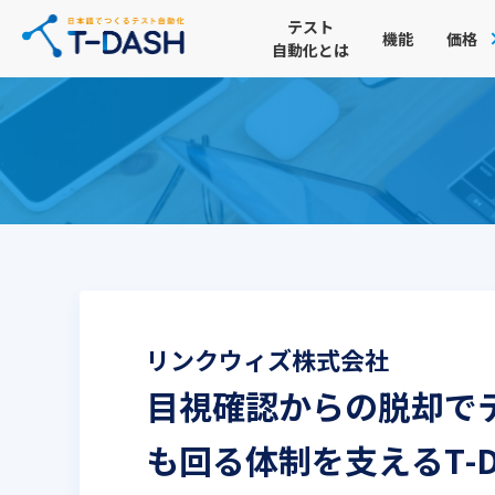
テスト
機能
価格
自動化とは
リンクウィズ株式会社
目視確認からの脱却でテ
も回る体制を支えるT-D