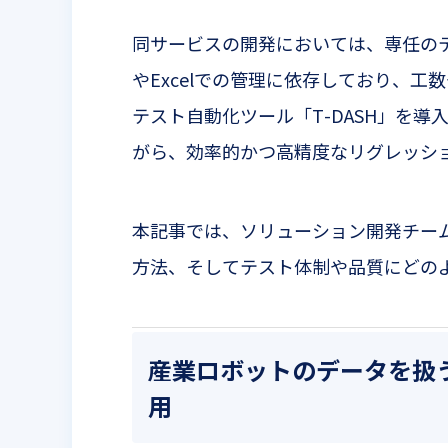
同サービスの開発においては、専任の
や
Excel
での管理に依存しており、工数
テスト自動化ツール「
T-DASH
」を導
がら、効率的かつ高精度なリグレッシ
本記事では、ソリューション開発チー
方法、そしてテスト体制や品質にどの
産業ロボットのデータを扱
用