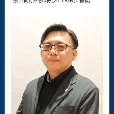
発、共同特許を取得し『T-DASH』に搭載。