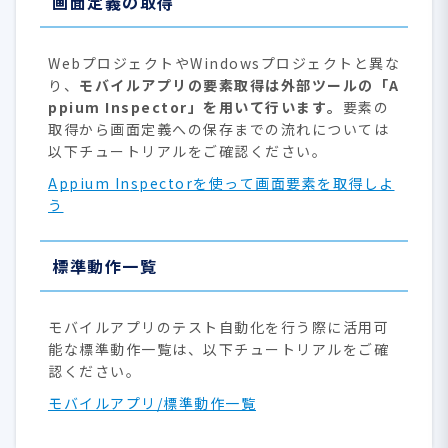
画面定義の取得
WebプロジェクトやWindowsプロジェクトと異な
り、
モバイルアプリの要素取得は外部ツールの「A
ppium Inspector」を用いて行います。
要素の
取得から画面定義への保存までの流れについては
以下チュートリアルをご確認ください。
Appium Inspectorを使って画面要素を取得しよ
う
標準動作一覧
モバイルアプリのテスト自動化を行う際に活用可
能な標準動作一覧は、以下チュートリアルをご確
認ください。
モバイルアプリ/標準動作一覧