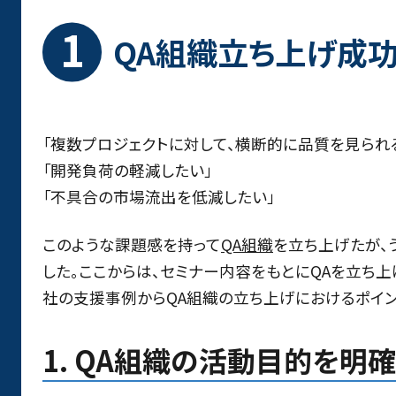
QA組織立ち上げ成功
「複数プロジェクトに対して、横断的に品質を見られ
「開発負荷の軽減したい」
「不具合の市場流出を低減したい」
このような課題感を持って
QA組織
を立ち上げたが、
した。ここからは、セミナー内容をもとにQAを立ち
社の支援事例からQA組織の立ち上げにおけるポイン
1. QA組織の活動目的を明