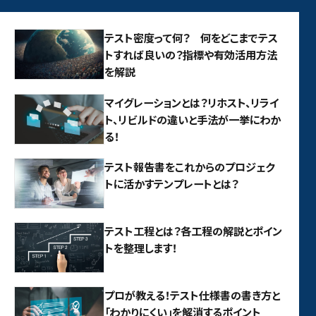
テスト密度って何？ 何をどこまでテス
トすれば良いの？指標や有効活用方法
を解説
マイグレーションとは？リホスト、リライ
ト、リビルドの違いと手法が一挙にわか
る！
テスト報告書をこれからのプロジェク
トに活かすテンプレートとは？
テスト工程とは？各工程の解説とポイン
トを整理します！
プロが教える！テスト仕様書の書き方と
「わかりにくい」を解消するポイント