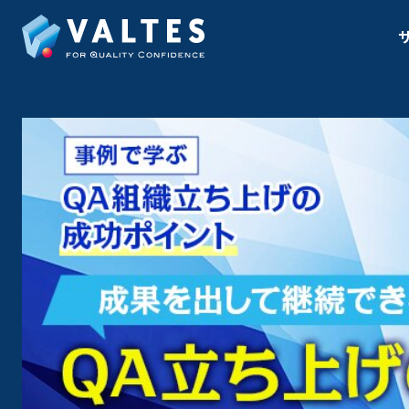
ソフトウェアテス
テスト計画・設
サービス一覧
教育サービス一覧
ツール一覧
テスト実行支援
マルチデバイステ
オフショア開発・
シナリオテスト
受け入れテスト