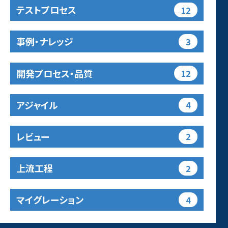
テストプロセス
12
事例・ナレッジ
3
開発プロセス・品質
12
アジャイル
4
レビュー
2
上流工程
2
マイグレーション
4