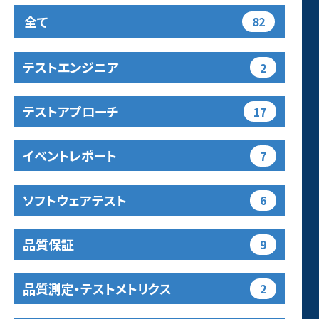
全て
82
テストエンジニア
2
テストアプローチ
17
イベントレポート
7
ソフトウェアテスト
6
品質保証
9
品質測定・テストメトリクス
2