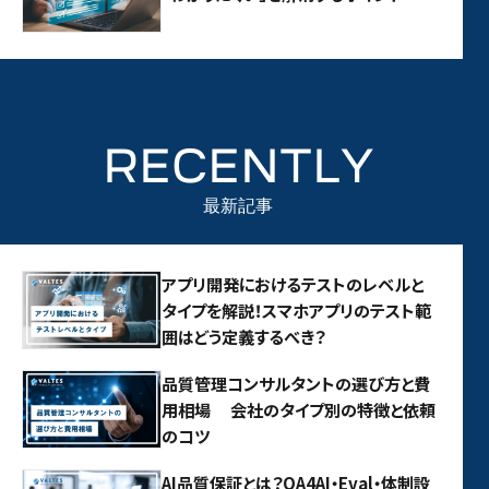
RECENTLY
最新記事
アプリ開発におけるテストのレベルと
タイプを解説！スマホアプリのテスト範
囲はどう定義するべき？
品質管理コンサルタントの選び方と費
用相場 会社のタイプ別の特徴と依頼
のコツ
AI品質保証とは？QA4AI・Eval・体制設