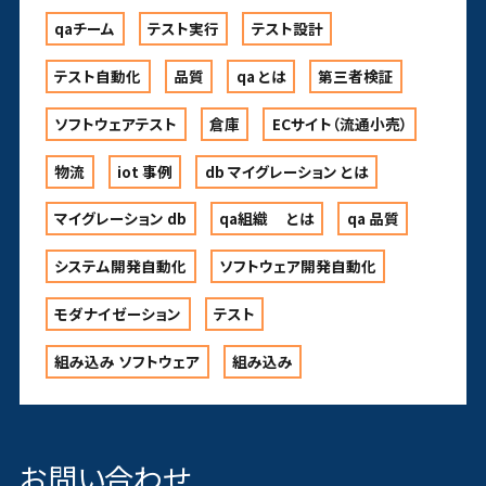
qaチーム
テスト実行
テスト設計
テスト自動化
品質
qa とは
第三者検証
ソフトウェアテスト
倉庫
ECサイト（流通小売）
物流
iot 事例
db マイグレーション とは
マイグレーション db
qa組織 とは
qa 品質
システム開発自動化
ソフトウェア開発自動化
モダナイゼーション
テスト
組み込み ソフトウェア
組み込み
お問い合わせ