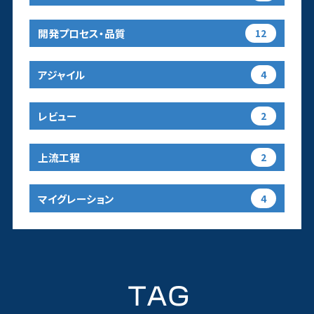
開発プロセス・品質
12
アジャイル
4
レビュー
2
上流工程
2
マイグレーション
4
TAG