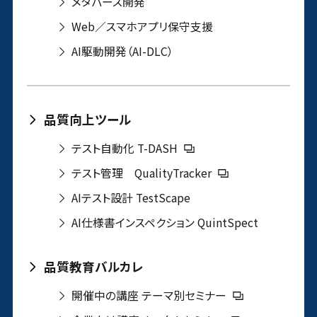
メタバース開発
Web／スマホアプリ保守支援
AI駆動開発（AI-DLC）
品質向上ツール
テスト自動化 T-DASH
テスト管理 QualityTracker
AIテスト設計 TestScape
AI仕様書インスペクション QuintSpect
品質教育バルカレ
開催中の講座 テーマ別セミナー