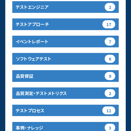
テストエンジニア
2
テストアプローチ
17
イベントレポート
7
ソフトウェアテスト
6
品質保証
9
品質測定・テストメトリクス
2
テストプロセス
12
事例・ナレッジ
3