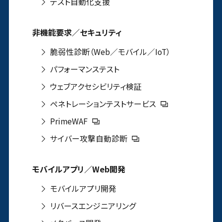
テスト自動化支援
非機能要求／セキュリティ
脆弱性診断（Web／モバイル／IoT）
パフォーマンステスト
ウェブアクセシビリティ検証
ペネトレーションテストサービス
PrimeWAF
サイバー攻撃自動診断
モバイルアプリ／Web開発
モバイルアプリ開発
リバースエンジニアリング