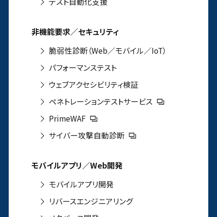
テスト自動化支援
非機能要求／セキュリティ
脆弱性診断（Web／モバイル／IoT）
パフォーマンステスト
ウェブアクセシビリティ検証
ペネトレーションテストサービス
PrimeWAF
サイバー攻撃自動診断
モバイルアプリ／Web開発
モバイルアプリ開発
リバースエンジニアリング