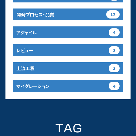
開発プロセス・品質
12
アジャイル
4
レビュー
2
上流工程
2
マイグレーション
4
TAG