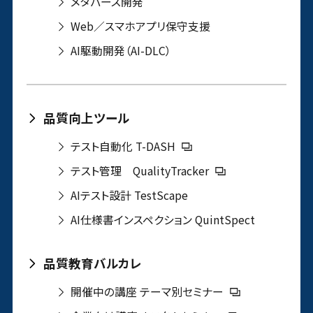
メタバース開発
Web／スマホアプリ保守支援
AI駆動開発（AI-DLC）
品質向上ツール
テスト自動化 T-DASH
テスト管理 QualityTracker
AIテスト設計 TestScape
AI仕様書インスペクション QuintSpect
品質教育バルカレ
開催中の講座 テーマ別セミナー