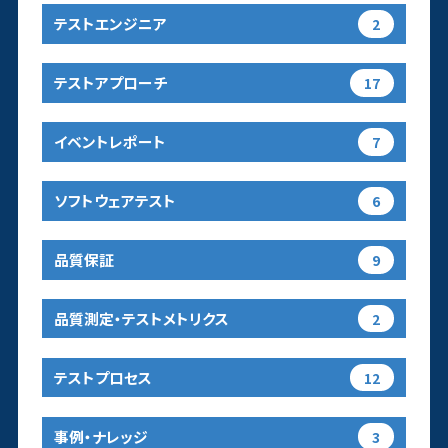
テストエンジニア
2
テストアプローチ
17
イベントレポート
7
ソフトウェアテスト
6
品質保証
9
品質測定・テストメトリクス
2
テストプロセス
12
事例・ナレッジ
3