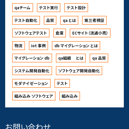
qaチーム
テスト実行
テスト設計
テスト自動化
品質
qa とは
第三者検証
ソフトウェアテスト
倉庫
ECサイト（流通小売）
物流
iot 事例
db マイグレーション とは
マイグレーション db
qa組織 とは
qa 品質
システム開発自動化
ソフトウェア開発自動化
モダナイゼーション
テスト
組み込み ソフトウェア
組み込み
お問い合わせ