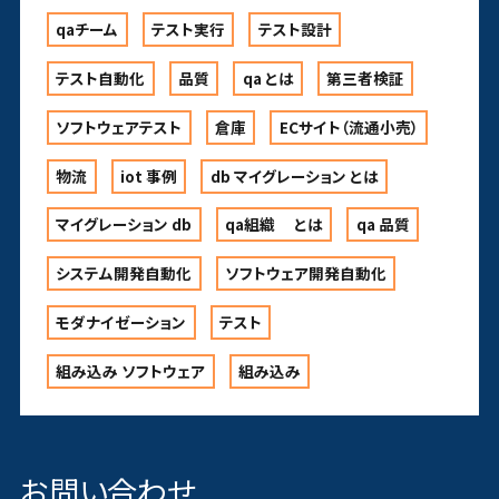
qaチーム
テスト実行
テスト設計
テスト自動化
品質
qa とは
第三者検証
ソフトウェアテスト
倉庫
ECサイト（流通小売）
物流
iot 事例
db マイグレーション とは
マイグレーション db
qa組織 とは
qa 品質
システム開発自動化
ソフトウェア開発自動化
モダナイゼーション
テスト
組み込み ソフトウェア
組み込み
お問い合わせ