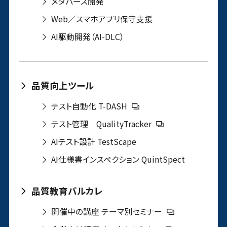
メタバース開発
Web／スマホアプリ保守支援
AI駆動開発（AI-DLC）
品質向上ツール
テスト自動化 T-DASH
テスト管理 QualityTracker
AIテスト設計 TestScape
AI仕様書インスペクション QuintSpect
品質教育バルカレ
開催中の講座 テーマ別セミナー