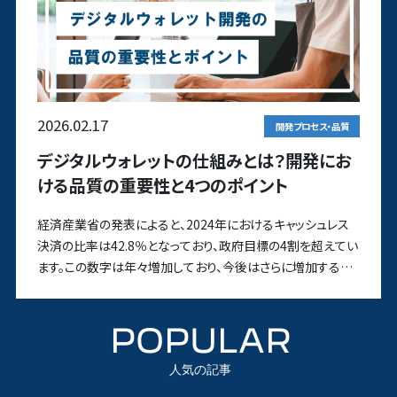
2026.02.17
開発プロセス・品質
デジタルウォレットの仕組みとは？開発にお
ける品質の重要性と4つのポイント
経済産業省の発表によると、2024年におけるキャッシュレス
決済の比率は42.8％となっており、政府目標の4割を超えてい
ます。この数字は年々増加しており、今後はさらに増加する見
込みで
POPULAR
人気の記事