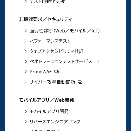
テスト自動化支援
非機能要求／セキュリティ
脆弱性診断（Web／モバイル／IoT）
パフォーマンステスト
ウェブアクセシビリティ検証
ペネトレーションテストサービス
PrimeWAF
サイバー攻撃自動診断
モバイルアプリ／Web開発
モバイルアプリ開発
リバースエンジニアリング