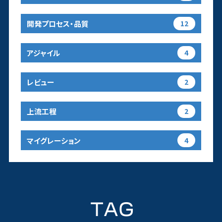
開発プロセス・品質
12
アジャイル
4
レビュー
2
上流工程
2
マイグレーション
4
TAG