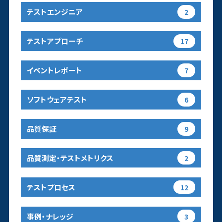
テストエンジニア
2
テストアプローチ
17
イベントレポート
7
ソフトウェアテスト
6
品質保証
9
品質測定・テストメトリクス
2
テストプロセス
12
事例・ナレッジ
3