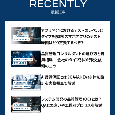
RECENTLY
最新記事
アプリ開発におけるテストのレベルと
タイプを解説！スマホアプリのテスト
範囲はどう定義するべき？
品質管理コンサルタントの選び方と費
用相場 会社のタイプ別の特徴と依
頼のコツ
AI品質保証とは？QA4AI・Eval・体制設
計を実務視点で解説
システム開発の品質管理（QC）とは？
QAとの違いや工程別プロセスを解説