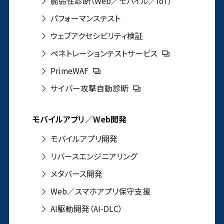
脆弱性診断（Web／モバイル／IoT）
パフォーマンステスト
ウェブアクセシビリティ検証
ペネトレーションテストサービス
PrimeWAF
サイバー攻撃自動診断
モバイルアプリ／Web開発
モバイルアプリ開発
リバースエンジニアリング
メタバース開発
Web／スマホアプリ保守支援
AI駆動開発（AI-DLC）