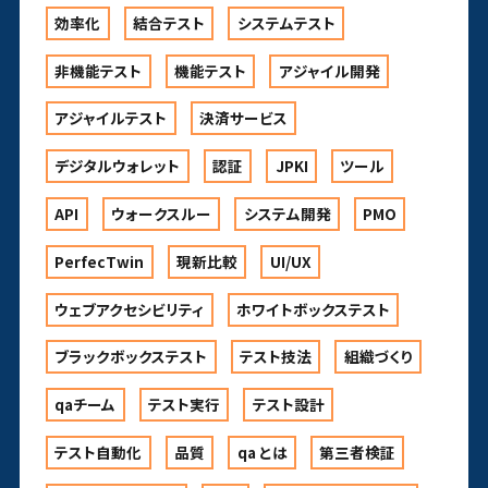
効率化
結合テスト
システムテスト
非機能テスト
機能テスト
アジャイル開発
アジャイルテスト
決済サービス
デジタルウォレット
認証
JPKI
ツール
API
ウォークスルー
システム開発
PMO
PerfecTwin
現新比較
UI/UX
ウェブアクセシビリティ
ホワイトボックステスト
ブラックボックステスト
テスト技法
組織づくり
qaチーム
テスト実行
テスト設計
テスト自動化
品質
qa とは
第三者検証