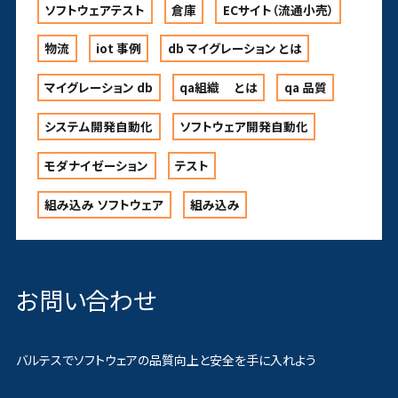
ソフトウェアテスト
倉庫
ECサイト（流通小売）
物流
iot 事例
db マイグレーション とは
マイグレーション db
qa組織 とは
qa 品質
システム開発自動化
ソフトウェア開発自動化
モダナイゼーション
テスト
組み込み ソフトウェア
組み込み
お問い合わせ
バルテスでソフトウェアの品質向上と安全を手に入れよう