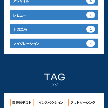
アジャイル
4
レビュー
2
上流工程
2
マイグレーション
4
TAG
タグ
探索的テスト
インスペクション
アウトソーシング