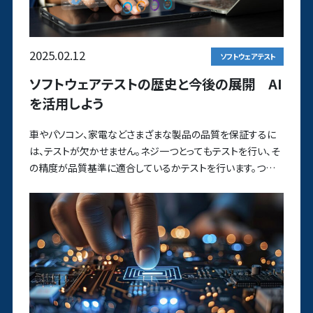
2025.02.12
ソフトウェアテスト
ソフトウェアテストの歴史と今後の展開 AI
を活用しよう
車やパソコン、家電などさまざまな製品の品質を保証するに
は、テストが欠かせません。ネジ一つとってもテストを行い、そ
の精度が品質基準に適合しているかテストを行います。つま
り、テストは品