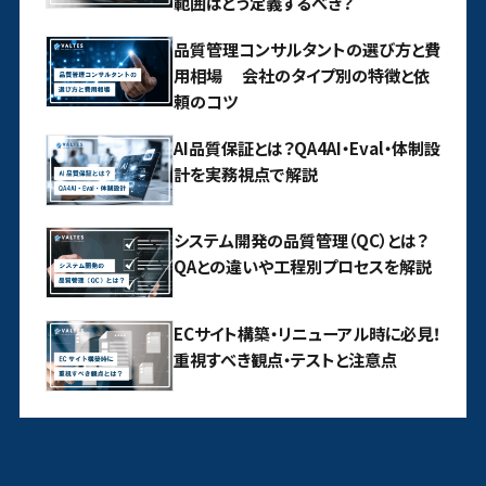
範囲はどう定義するべき？
品質管理コンサルタントの選び方と費
用相場 会社のタイプ別の特徴と依
頼のコツ
AI品質保証とは？QA4AI・Eval・体制設
計を実務視点で解説
システム開発の品質管理（QC）とは？
QAとの違いや工程別プロセスを解説
ECサイト構築・リニューアル時に必見！
重視すべき観点・テストと注意点