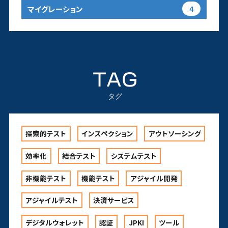
マイグレーション
4
TAG
タグ
探索的テスト
インスペクション
アウトソーシング
効率化
結合テスト
システムテスト
非機能テスト
機能テスト
アジャイル開発
アジャイルテスト
決済サービス
デジタルウォレット
認証
JPKI
ツール