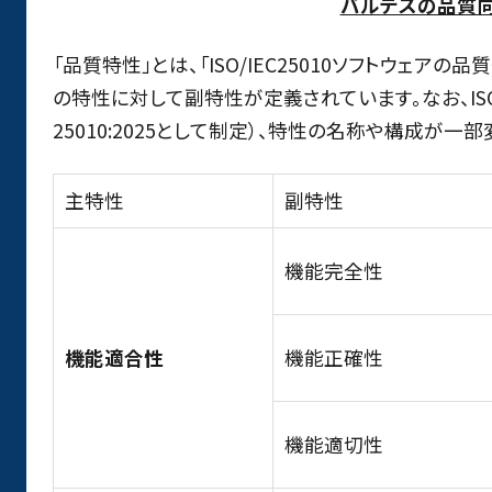
バルテスの品質
「品質特性」とは、「ISO/IEC25010ソフトウェア
の特性に対して副特性が定義されています。なお、ISO/IE
25010:2025として制定）、特性の名称や構成が一
主特性
副特性
機能完全性
機能適合性
機能正確性
機能適切性