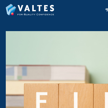
ソフトウェアテス
テスト計画・設
サービス一覧
教育サービス一覧
ツール一覧
テスト実行支援
マルチデバイステ
オフショア開発・
シナリオテスト
受け入れテスト