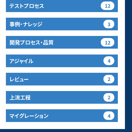
テストプロセス
12
事例・ナレッジ
3
開発プロセス・品質
12
アジャイル
4
レビュー
2
上流工程
2
マイグレーション
4