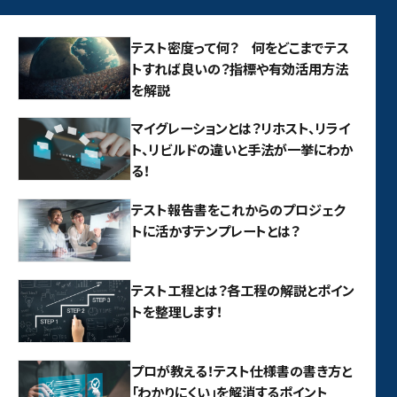
テスト密度って何？ 何をどこまでテス
トすれば良いの？指標や有効活用方法
を解説
マイグレーションとは？リホスト、リライ
ト、リビルドの違いと手法が一挙にわか
る！
テスト報告書をこれからのプロジェク
トに活かすテンプレートとは？
テスト工程とは？各工程の解説とポイン
トを整理します！
プロが教える！テスト仕様書の書き方と
「わかりにくい」を解消するポイント