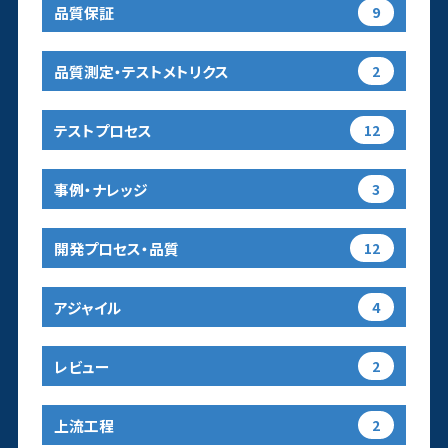
品質保証
9
品質測定・テストメトリクス
2
テストプロセス
12
事例・ナレッジ
3
開発プロセス・品質
12
アジャイル
4
レビュー
2
上流工程
2