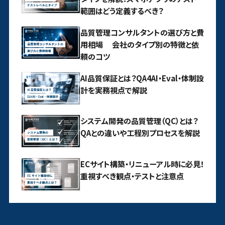
範囲はどう定義するべき？
品質管理コンサルタントの選び方と費
用相場 会社のタイプ別の特徴と依
頼のコツ
AI品質保証とは？QA4AI・Eval・体制設
計を実務視点で解説
システム開発の品質管理（QC）とは？
QAとの違いや工程別プロセスを解説
ECサイト構築・リニューアル時に必見！
重視すべき観点・テストと注意点