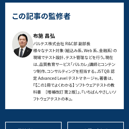
この記事の監修者
布施 昌弘
バルテス株式会社 R&C部 副部長
様々なテスト対象（組込み系、Web 系、金融系）の
現場でテスト設計、テスト管理などを行う。現在
は、品質教育サービス「バルカレ」講師とコンテン
ツ制作、コンサルティングを担当する。JSTQB 認
定 Advanced Level テストマネージャ。著書は、
『【この1冊でよくわかる】 ソフトウェアテストの教
科書 ［増補改訂 第２版］』、『いちばんやさしいソ
フトウェアテストの本』。