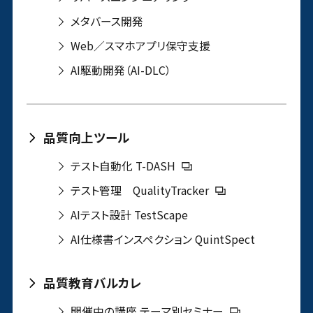
メタバース開発
Web／スマホアプリ保守支援
AI駆動開発（AI-DLC）
品質向上ツール
テスト自動化 T-DASH
テスト管理 QualityTracker
AIテスト設計 TestScape
AI仕様書インスペクション QuintSpect
品質教育バルカレ
開催中の講座 テーマ別セミナー