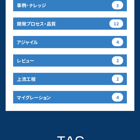
事例・ナレッジ
3
開発プロセス・品質
12
アジャイル
4
レビュー
2
上流工程
2
マイグレーション
4