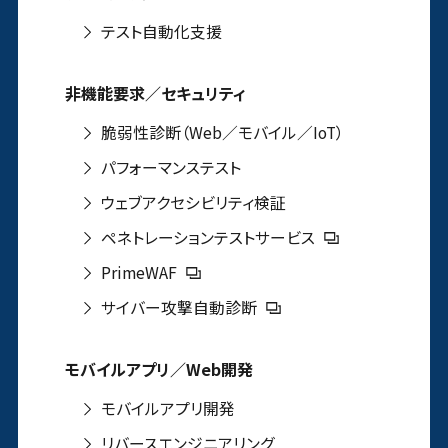
テスト自動化支援
非機能要求／セキュリティ
脆弱性診断（Web／モバイル／IoT）
パフォーマンステスト
ウェブアクセシビリティ検証
ペネトレーションテストサービス
PrimeWAF
サイバー攻撃自動診断
モバイルアプリ／Web開発
モバイルアプリ開発
リバースエンジニアリング