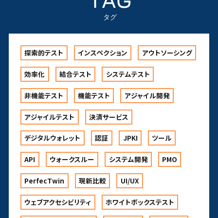
TAG
タグ
探索的テスト
インスペクション
アウトソーシング
効率化
結合テスト
システムテスト
非機能テスト
機能テスト
アジャイル開発
アジャイルテスト
決済サービス
デジタルウォレット
認証
JPKI
ツール
API
ウォークスルー
システム開発
PMO
PerfecTwin
現新比較
UI/UX
ウェブアクセシビリティ
ホワイトボックステスト