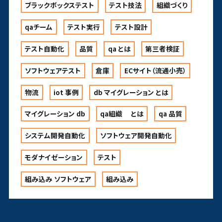
ブラックボックステスト
テスト技法
組織づくり
qaチーム
テスト実行
テスト設計
テスト自動化
品質
qa とは
第三者検証
ソフトウェアテスト
倉庫
ECサイト（流通小売）
物流
iot 事例
db マイグレーション とは
マイグレーション db
qa組織 とは
qa 品質
システム開発自動化
ソフトウェア開発自動化
モダナイゼーション
テスト
組み込み ソフトウェア
組み込み