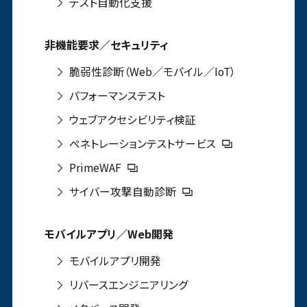
テスト自動化支援
非機能要求／セキュリティ
脆弱性診断（Web／モバイル／IoT）
パフォーマンステスト
ウェブアクセシビリティ検証
ペネトレーションテストサービス
PrimeWAF
サイバー攻撃自動診断
モバイルアプリ／Web開発
モバイルアプリ開発
リバースエンジニアリング