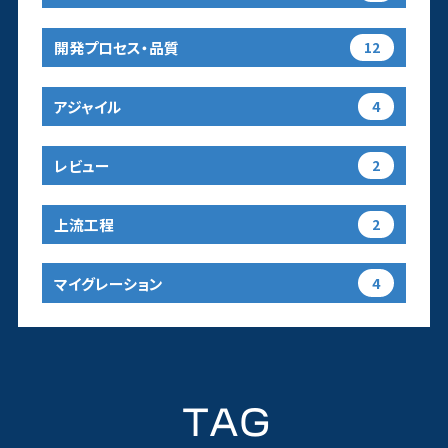
開発プロセス・品質
12
アジャイル
4
レビュー
2
上流工程
2
マイグレーション
4
TAG