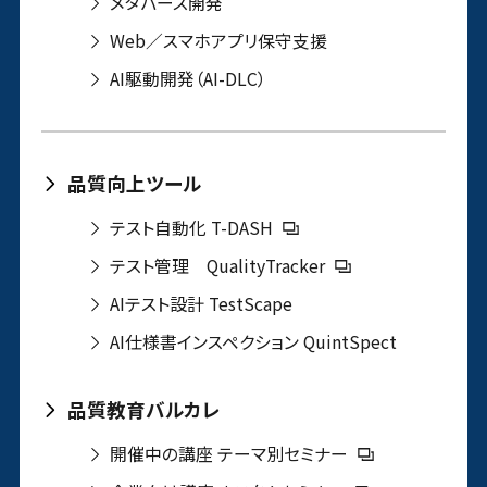
メタバース開発
Web／スマホアプリ保守支援
AI駆動開発（AI-DLC）
品質向上ツール
テスト自動化 T-DASH
テスト管理 QualityTracker
AIテスト設計 TestScape
AI仕様書インスペクション QuintSpect
品質教育バルカレ
開催中の講座 テーマ別セミナー