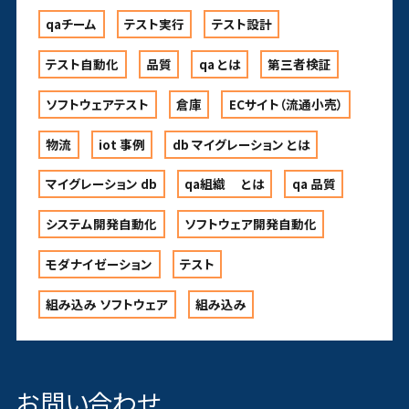
qaチーム
テスト実行
テスト設計
テスト自動化
品質
qa とは
第三者検証
ソフトウェアテスト
倉庫
ECサイト（流通小売）
物流
iot 事例
db マイグレーション とは
マイグレーション db
qa組織 とは
qa 品質
システム開発自動化
ソフトウェア開発自動化
モダナイゼーション
テスト
組み込み ソフトウェア
組み込み
お問い合わせ