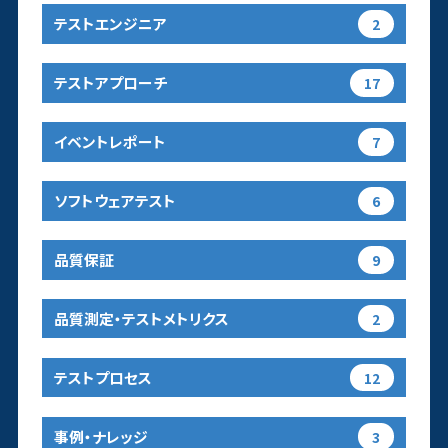
テストエンジニア
2
テストアプローチ
17
イベントレポート
7
ソフトウェアテスト
6
品質保証
9
品質測定・テストメトリクス
2
テストプロセス
12
事例・ナレッジ
3