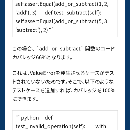
self.assertEqual(add_or_subtract(1, 2,
‘add’), 3) def test_subtract(self):
self.assertEqual(add_or_subtract(5, 3,
‘subtract’), 2) “`
この場合、 `add_or_subtract` 関数のコード
カバレッジ66%となります。
これは、ValueErrorを発生させるケースがテス
トされていないためです。そこで、以下のような
テストケースを追加すれば、カバレッジを100%
にできます。
“`python def
test_invalid_operation(self): with