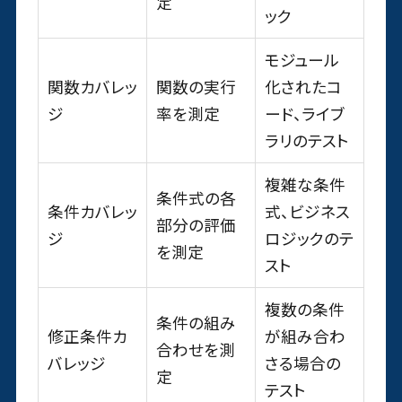
定
ック
モジュール
関数カバレッ
関数の実行
化されたコ
ジ
率を測定
ード、ライブ
ラリのテスト
複雑な条件
条件式の各
条件カバレッ
式、ビジネス
部分の評価
ジ
ロジックのテ
を測定
スト
複数の条件
条件の組み
修正条件カ
が組み合わ
合わせを測
バレッジ
さる場合の
定
テスト