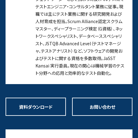
テストエンジニア・コンサルタント業務に従事。現
職では主にテスト業務に関する研究開発および
人材育成を担当。Scrum Alliance認定スクラム
マスター、ディープラーニング検定（G資格）、ネッ
トワークスペシャリスト、データベーススペシャリ
スト、JSTQB Advanced Level（テストマネージ
ャ、テストアナリスト）など、ソフトウェアの開発お
よびテストに関する資格を多数取得。JaSST
Kansai 実行委員。現在の関心は機械学習のテス
ト分野への応用と効率的なテスト自動化。
資料ダウンロード
お問い合わせ