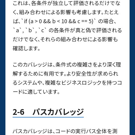
これは、各条件が独立して評価されるだけでな
く、組み合わせによる影響も考慮します。たとえ
ば、`if (a > 0 && b < 10 && c == 5)` の場合、
`a`, `b`, `c` の各条件が真と偽で評価される
だけでなく、それらの組み合わせによる影響も
確認します。
このカバレッジは、条件式の複雑さをより深く理
解するために有用です。より安全性が求められ
るシステムや、複雑なビジネスロジックを持つコ
ードに適しています。
2-6 パスカバレッジ
パスカバレッジは、コードの実行パス全体を測