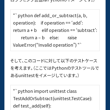
“`python def add_or_subtract(a, b,
operation): if operation == ‘add’:
return a + b elif operation == ‘subtract’:
return a – b else: raise
ValueError(“Invalid operation”) “`
そして、このコードに対して以下のテストケース
を考えます。（ここではPythonのテストツールで
あるunittestをイメージしています。）
“`python import unittest class
TestAddOrSubtract(unittest.TestCase):
def test_add(self):