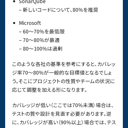
SonarQube
– 新しいコードについて、80%を推奨
Microsoft
– 60〜70%を最低限
– 70～80%が最適
– 80〜100%は過剰
このような各社の基準を参考にすると、カバレッ
ジ率70〜80%が一般的な目標値となるでしょ
う。そこにプロジェクトの性質やチームの状況に
応じて調整を加える形になります。
カバレッジが低い（ここでは70%未満）場合は、
テストの質や設計を見直す必要があります。逆
に、カバレッジが高い（90%以上）場合では、テス