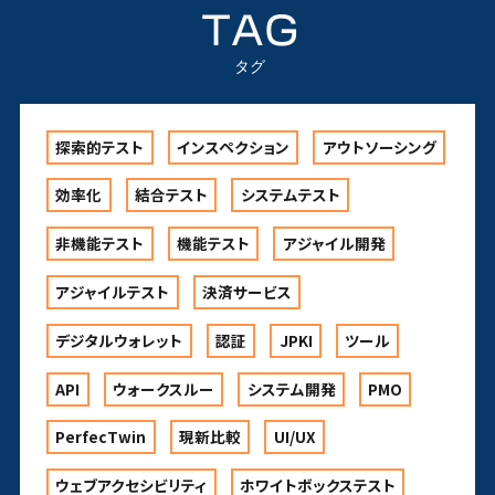
TAG
タグ
探索的テスト
インスペクション
アウトソーシング
効率化
結合テスト
システムテスト
非機能テスト
機能テスト
アジャイル開発
アジャイルテスト
決済サービス
デジタルウォレット
認証
JPKI
ツール
API
ウォークスルー
システム開発
PMO
PerfecTwin
現新比較
UI/UX
ウェブアクセシビリティ
ホワイトボックステスト