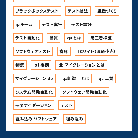
ブラックボックステスト
テスト技法
組織づくり
qaチーム
テスト実行
テスト設計
テスト自動化
品質
qa とは
第三者検証
ソフトウェアテスト
倉庫
ECサイト（流通小売）
物流
iot 事例
db マイグレーション とは
マイグレーション db
qa組織 とは
qa 品質
システム開発自動化
ソフトウェア開発自動化
モダナイゼーション
テスト
組み込み ソフトウェア
組み込み