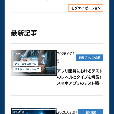
モダナイゼーション
最新記事
2026.07.1
開発プロセス・品質
5
アプリ開発におけるテスト
のレベルとタイプを解説！
スマホアプリのテスト範囲
はどう定義するべき？
2026.07.07
品質保証