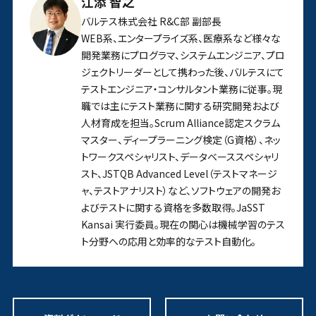
江添 智之
バルテス株式会社 R&C部 副部長
WEB系、エンタープライズ系、医療系など様々な
開発業務にプログラマ、システムエンジニア、プロ
ジェクトリーダーとして携わった後、バルテスにて
テストエンジニア・コンサルタント業務に従事。現
職では主にテスト業務に関する研究開発および
人材育成を担当。Scrum Alliance認定スクラム
マスター、ディープラーニング検定（G資格）、ネッ
トワークスペシャリスト、データベーススペシャリ
スト、JSTQB Advanced Level（テストマネージ
ャ、テストアナリスト）など、ソフトウェアの開発お
よびテストに関する資格を多数取得。JaSST
Kansai 実行委員。現在の関心は機械学習のテス
ト分野への応用と効率的なテスト自動化。