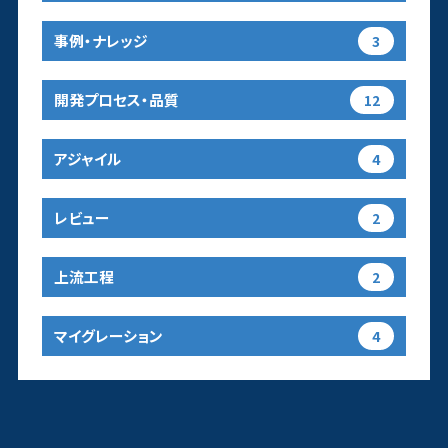
事例・ナレッジ
3
開発プロセス・品質
12
アジャイル
4
レビュー
2
上流工程
2
マイグレーション
4