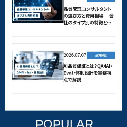
品質管理コンサルタント
の選び方と費用相場 会
社のタイプ別の特徴と依
頼のコツ
2026.07.07
品質保証
AI品質保証とは？QA4AI・
Eval・体制設計を実務視
点で解説
POPULAR